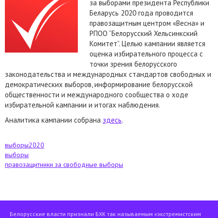
за выборами президента Республики
Беларусь 2020 года проводится
правозащитным центром «Весна» и
РПОО “Белорусский Хельсинкский
Комитет”. Целью кампании является
оценка избирательного процесса с
точки зрения белорусского
законодательства и международных стандартов свободных и
демократических выборов, информирование белорусской
общественности и международного сообщества о ходе
избирательной кампании и итогах наблюдения.
Аналитика кампании собрана
здесь
.
выборы2020
выборы
правозащитники за свободные выборы
Белорусские власти признали БХК так называемым «экстремистским