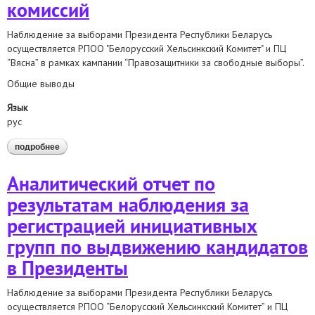
комиссий
Наблюдение за выборами Президента Республики Беларусь
осуществляется РПОО "Белорусский Хельсинкский Комитет" и ПЦ
“Вясна” в рамках кампании “Правозащитники за свободные выборы”.
Общие выводы
Язык
рус
подробнее
о аналитический отчет о наблюдении за формированием
территориальных избирательных комиссий
Аналитический отчет по
результатам наблюдения за
регистрацией инициативных
групп по выдвижению кандидатов
в Президенты
Наблюдение за выборами Президента Республики Беларусь
осуществляется РПОО “Белорусский Хельсинкский Комитет” и ПЦ