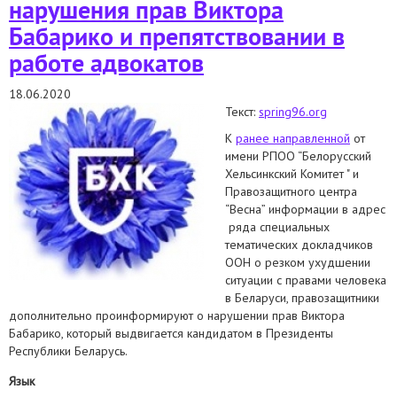
нарушения прав Виктора
Бабарико и препятствовании в
работе адвокатов
18.06.2020
Текст:
spring96.org
К
ранее направленной
от
имени РПОО “Белорусский
Хельсинкский Комитет " и
Правозащитного центра
“Весна” информации в адрес
ряда специальных
тематических докладчиков
ООН о резком ухудшении
ситуации с правами человека
в Беларуси, правозащитники
дополнительно проинформируют о нарушении прав Виктора
Бабарико, который выдвигается кандидатом в Президенты
Республики Беларусь.
Язык