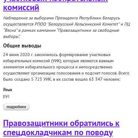
комиссий
Наблюдение за выборами Президента Республики Беларусь
осуществляется РПОО "Белорусский Хельсинкский Комитет" и ПЦ
“Вясна” в рамках кампании “Правозащитники за свободные
выборы”.
Общие выводы
24 июня 2020 г. закончилось формирование участковых
избирательных комиссий (УИК), которые являются важным
элементом избирательного процесса и непосредственно
осуществляют организацию голосования и подсчет голосов. Всего
было создано 5 723 УИК, в их состав вошло 63 347 человек;
Язык
рус
подробнее
о аналитический отчет о наблюдении за формированием
участковых избирательных комиссий
Правозащитники обратились к
спецдокладчикам по поводу