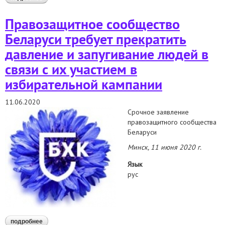
наблюдения: 8 -14 июня 2020 года
Правозащитное сообщество
Беларуси требует прекратить
давление и запугивание людей в
связи с их участием в
избирательной кампании
11.06.2020
Срочное заявление
правозащитного сообщества
Беларуси
Минск, 11 июня 2020 г.
Язык
рус
подробнее
о правозащитное сообщество беларуси требует прекратить