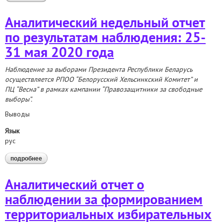
давление и запугивание людей в связи с их участием в
избирательной кампании
Аналитический недельный отчет
по результатам наблюдения: 25-
31 мая 2020 года
Наблюдение за выборами Президента Республики Беларусь
осуществляется РПОО
“Белорусский Хельсинкский Комитет
” и
ПЦ
“В
есна
” в рамках кампании
“Правозащитники за свободные
выборы
”.
Выводы
Язык
рус
подробнее
о аналитический недельный отчет по результатам
наблюдения: 25-31 мая 2020 года
Аналитический отчет о
наблюдении за формированием
территориальных избирательных