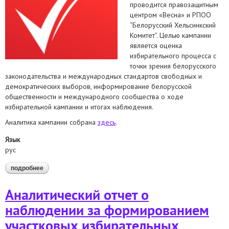
проводится правозащитным
центром «Весна» и РПОО
“Белорусский Хельсинкский
Комитет”. Целью кампании
является оценка
избирательного процесса с
точки зрения белорусского
законодательства и международных стандартов свободных и
демократических выборов, информирование белорусской
общественности и международного сообщества о ходе
избирательной кампании и итогах наблюдения.
Аналитика кампании собрана
здесь
.
Язык
рус
подробнее
о наблюдение за выборами президента 2020
Аналитический отчет о
наблюдении за формированием
участковых избирательных