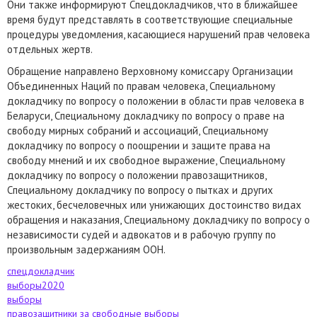
Они также информируют Cпецдокладчиков, что в ближайшее
время будут представлять в соответствующие специальные
процедуры уведомления, касающиеся нарушений прав человека
отдельных жертв.
Обращение направлено Верховному комиссару Организации
Объединенных Наций по правам человека, Специальному
докладчику по вопросу о положении в области прав человека в
Беларуси, Специальному докладчику по вопросу о праве на
свободу мирных собраний и ассоциаций, Специальному
докладчику по вопросу о поощрении и защите права на
свободу мнений и их свободное выражение, Специальному
докладчику по вопросу о положении правозащитников,
Специальному докладчику по вопросу о пытках и других
жестоких, бесчеловечных или унижающих достоинство видах
обращения и наказания, Специальному докладчику по вопросу о
независимости судей и адвокатов и в рабочую группу по
произвольным задержаниям ООН.
спецдокладчик
выборы2020
выборы
правозащитники за свободные выборы