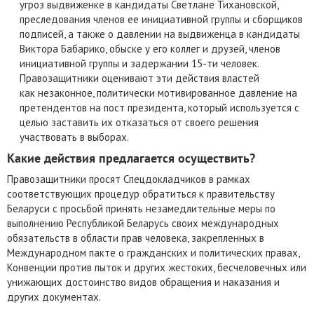
угроз выдвиженке в кандидаты Светлане Тихановской,
преследования членов ее инициативной группы и сборщиков
подписей, а также о давлении на выдвиженца в кандидаты
Виктора Бабарико, обыске у его коллег и друзей, членов
инициативной группы и задержании 15-ти человек.
Правозащитники оценивают эти действия властей
как незаконное, политически мотивированное давление на
претендентов на пост президента, который используется с
целью заставить их отказаться от своего решения
участвовать в выборах.
Какие действия предлагается осуществить?
Правозащитники просят Cпецдокладчиков в рамках
соответствующих процедур обратиться к правительству
Беларуси с просьбой принять незамедлительные меры по
выполнению Республикой Беларусь своих международных
обязательств в области прав человека, закрепленных в
Международном пакте о гражданских и политических правах,
Конвенции против пыток и других жестоких, бесчеловечных или
унижающих достоинство видов обращения и наказания и
других документах.