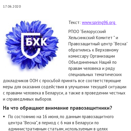
17.06.2020
Текст:
www.spring96.org
РПОО “Белорусский
Хельсинкский Комитет " и
Правозащитный центр “Весна”
обратились к Верховному
комиссару Организации
Объединенных Наций по
правам человека и ряду
специальных тематических
докладчиков ООН с просьбой принять все соответствующие
меры для оказания содействия в улучшении текущей ситуации
с правами человека в Беларуси, а также в проведении честных
и справедливых выборов.
На что обращают внимание правозащитники?
По состоянию на 16 июня, по данным правозащитного
центра ”Весна", в период с 6 мая в Беларуси по
административным статьям, используемым в целях