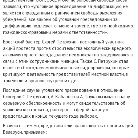
заявляли, что «уголовное преследование за диффамацию не
является оправданным ограничением свободы выражения
убеждений; все законы об уголовном преследовании за
диффамацию подлежат отмене и замене, где это необходимо,
гражданско-правовыми мерами ответственности».
Брестский блоггер Cяргей Петрухин - постоянный участник
акций протеста против строительства экологически вредного
аккумуляторного завода, ранее неоднократно задерживался в
связи с этим сотрудниками милиции. Также С. Петрухин стал
известен благодаря многочисленным видеороликам, которые
критикуют деятельность представителей местной власти, в
том числе и органов внутренних дел.
Последние случаи уголовного преследования в отношении
блогеров С. Петрухина, А. Кабанова и А. Паука вызывают нашу
серьезную обеспокоенность и могут свидетельствовать об
усилении контроля над интернет-сферой накануне
предстоящих в конце текущего года выборах.
В связи с этим мы, представители правозащитных организаций
Беларуси, призываем: