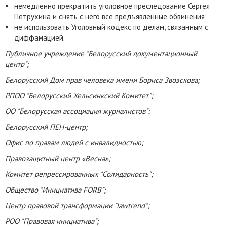
немедленно прекратить уголовное преследование Сергея
Петрухина и снять с него все предъявленные обвинения;
не использовать Уголовный кодекс по делам, связанным с
диффамацией.
Публичное учреждение "Белорусский документационный
центр";
Белорусский Дом прав человека имени Бориса Звозскова;
РПОО "Белорусский Хельсинкский Комитет";
ОО "Белорусская ассоциация журналистов";
Белорусский ПЕН-центр;
Офис по правам людей с инвалидностью;
Правозащитный центр «Весна»;
Комитет репрессированных "Солидарность";
Общество "Инициатива FORB";
Центр правовой трансформации "lawtrend";
РОО "Правовая инициатива";