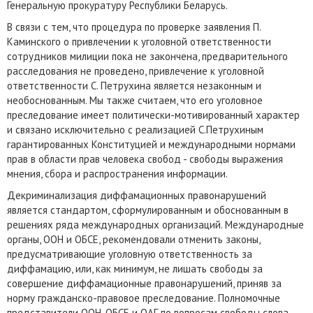
Генеральную прокуратуру Республики Беларусь.
В связи с тем, что процедура по проверке заявления П.
Каминского о привлечении к уголовной ответственности
сотрудников милиции пока не закончена, предварительного
расследования не проведено, привлечение к уголовной
ответственности С. Петрухина является незаконным и
необоснованным. Мы также считаем, что его уголовное
преследование имеет политически-мотивированный характер
и связано исключительно с реализацией С.Петрухиным
гарантированных Конституцией и международными нормами
прав в области прав человека свобод - свободы выражения
мнения, сбора и распространения информации.
Декриминализация диффамационных правонарушений
является стандартом, сформулированным и обоснованным в
решениях ряда международных организаций. Международные
органы, ООН и ОБСЕ, рекомендовали отменить законы,
предусматривающие уголовную ответственность за
диффамацию, или, как минимум, не лишать свободы за
совершение диффамационные правонарушений, приняв за
норму гражданско-правовое преследование. Полномочные
представители ООН, ОБСЕ и ОАГ по вопросам свободы слова