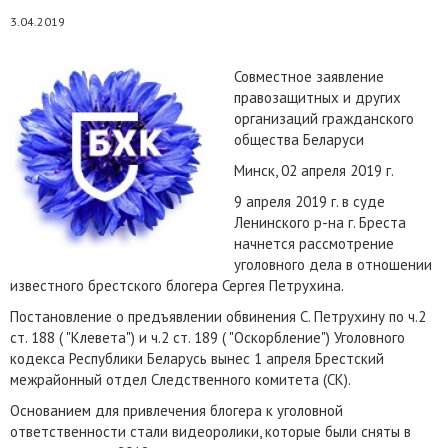
3.04.2019
Совместное заявление
правозащитных и других
организаций гражданского
общества Беларуси
Минск, 02 апреля 2019 г.
9 апреля 2019 г. в суде
Ленинского р-на г. Бреста
начнется рассмотрение
уголовного дела в отношении
известного брестского блогера Сергея Петрухина.
Постановление о предъявлении обвинения С. Петрухину по ч.2
ст. 188 ( "Клевета") и ч.2 ст. 189 ( "Оскорбление") Уголовного
кодекса Республики Беларусь вынес 1 апреля Брестский
межрайонный отдел Следственного комитета (СК).
Основанием для привлечения блогера к уголовной
ответственности стали видеоролики, которые были сняты в