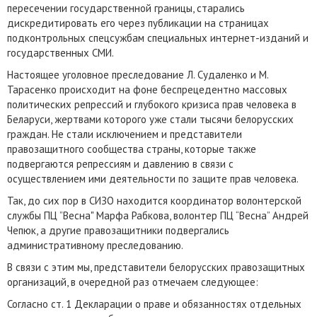
пересечении государственной границы, старались
дискредитировать его через публикации на страницах
подконтрольных спецсужбам специальных интернет-изданий и
государственных СМИ.
Настоящее уголовное преследование Л. Судаленко и М.
Тарасенко происходит на фоне беспрецедентно массовых
политических репрессий и глубокого кризиса прав человека в
Беларуси, жертвами которого уже стали тысячи белорусских
граждан. Не стали исключением и представители
правозащитного сообщества страны, которые также
подвергаются репрессиям и давлению в связи с
осуществлением ими деятельности по защите прав человека.
Так, до сих пор в СИЗО находится координатор волонтерской
службы ПЦ ”Весна" Марфа Рабкова, волонтер ПЦ “Весна” Андрей
Чепюк, а другие правозащитники подвергались
административному преследованию.
В связи с этим мы, представители белорусских правозащитных
организаций, в очередной раз отмечаем следующее:
Согласно ст. 1 Декларации о праве и обязанностях отдельных