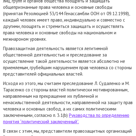
лиц, групп и органов общества поощрять и защищать
общепризнанные права человека и основные свободы
(принятая Резолюцией 53/144 Генассамбли ООН от 09.12.1998),
каждый человек имеет право, индивидуально и совместно с
другими, поощрять и стремиться защищать и осуществлять
права человека и основные свободы на национальном и
межнароном уровнях.
Правозащитная деятельность является легитимной
общественной деятельностью и преследование за
осуществление такой деятельности является абсолютно не
приемлемым, грубейшим нарушением прав человека со стороны
представителей официальных властей.
Исходя из этого, мы считаем преследование Л. Судаленко и М.
Тарасенко со стороны властей политически мотивированным,
направленным на прекращение их публичной и
ненасильственной деятельности, направленной на защиту прав
человека и основных свобод, а их самих политическими
заключенными, согласно п. 3.1(b)
Руководства по определению
понятия “политический заключенный”.
В связи с этим, мы, представители правозащитных организаций