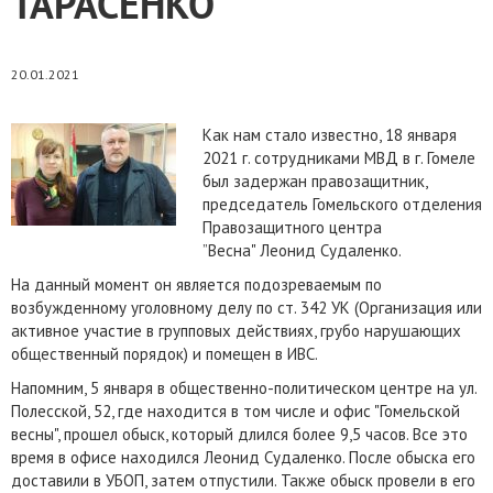
ТАРАСЕНКО
20.01.2021
Как нам стало известно, 18 января
2021 г. сотрудниками МВД в г. Гомеле
был задержан правозащитник,
председатель Гомельского отделения
Правозащитного центра
”Весна" Леонид Судаленко.
На данный момент он является подозреваемым по
возбужденному уголовному делу по ст. 342 УК (Организация или
активное участие в групповых действиях, грубо нарушающих
общественный порядок) и помещен в ИВС.
Напомним, 5 января в общественно-политическом центре на ул.
Полесской, 52, где находится в том числе и офис "Гомельской
весны", прошел обыск, который длился более 9,5 часов. Все это
время в офисе находился Леонид Судаленко. После обыска его
доставили в УБОП, затем отпустили. Также обыск провели в его