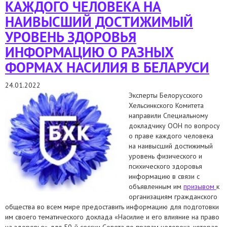
КАЖДОГО ЧЕЛОВЕКА НА
НАИВЫСШИЙ ДОСТИЖИМЫЙ
УРОВЕНЬ ЗДОРОВЬЯ
ИНФОРМАЦИЮ О РАЗНЫХ
ФОРМАХ НАСИЛИЯ В БЕЛАРУСИ
24.01.2022
Эксперты Белорусского
Хельсинкского Комитета
направили Специальному
докладчику ООН по вопросу
о праве каждого человека
на наивысший достижимый
уровень физического и
психического здоровья
информацию в связи с
объявленным им
призывом
к
организациям гражданского
общества во всем мире предоставить информацию для подготовки
им своего тематического доклада «Насилие и его влияние на право