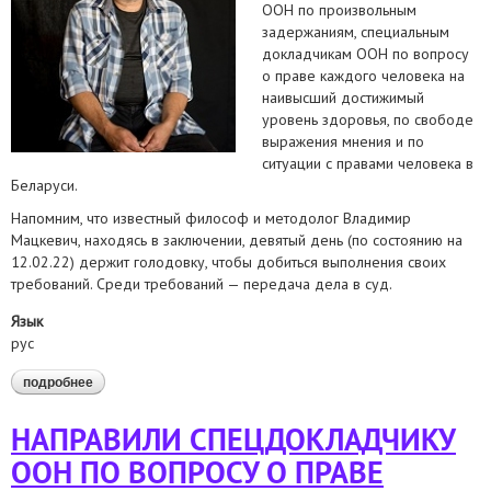
ООН по произвольным
задержаниям, специальным
докладчикам ООН по вопросу
о праве каждого человека на
наивысший достижимый
уровень здоровья, по свободе
выражения мнения и по
ситуации с правами человека в
Беларуси.
Напомним, что известный философ и методолог Владимир
Мацкевич, находясь в заключении, девятый день (по состоянию на
12.02.22) держит голодовку, чтобы добиться выполнения своих
требований. Среди требований — передача дела в суд.
Язык
рус
подробнее
о специальные процедуры оон и дело владимира
мацкевича
НАПРАВИЛИ СПЕЦДОКЛАДЧИКУ
ООН ПО ВОПРОСУ О ПРАВЕ