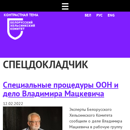
☰
БЕЛ
РУС
ENG
СПЕЦДОКЛАДЧИК
Специальные процедуры ООН и
дело Владимира Мацкевича
12.02.2022
Эксперты Белорусского
Хельсинкского Комитета
сообщили о деле Владимира
Мацкевича в рабочую группу