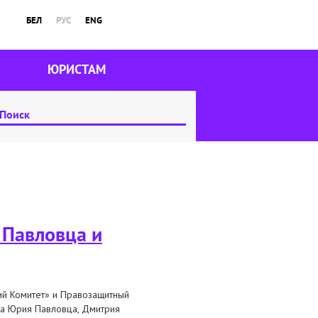
БЕЛ
РУС
ENG
ЮРИСТАМ
 Павловца и
ий Комитет» и Правозащитный
ла Юрия Павловца, Дмитрия