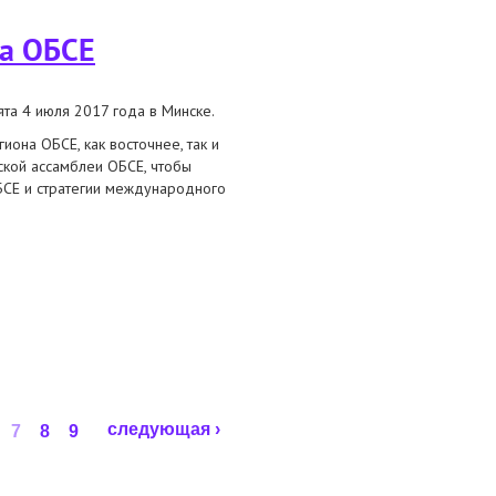
ва ОБСЕ
а 4 июля 2017 года в Минске.
она ОБСЕ, как восточнее, так и
ской ассамблеи ОБСЕ, чтобы
БСЕ и стратегии международного
следующая ›
7
8
9