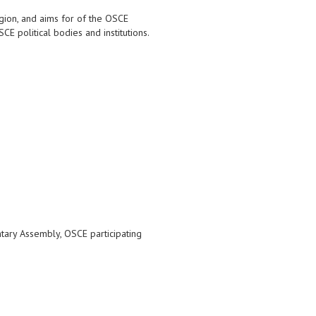
egion, and aims for of the OSCE
E political bodies and institutions.
ntary Assembly, OSCE participating