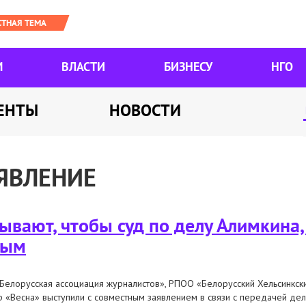
М
ВЛАСТИ
БИЗНЕСУ
НГО
ЕНТЫ
НОВОСТИ
ЯВЛЕНИЕ
вают, чтобы суд по делу Алимкина,
тым
Белорусская ассоциация журналистов», РПОО «Белорусский Хельсинкск
р «Весна» выступили с совместным заявлением в связи с передачей де