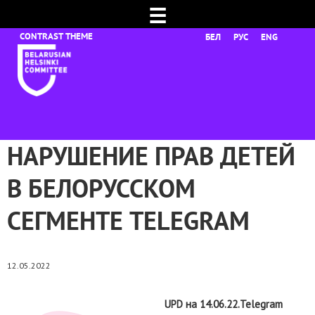
☰
БЕЛ
РУС
ENG
НАРУШЕНИЕ ПРАВ ДЕТЕЙ
В БЕЛОРУССКОМ
СЕГМЕНТЕ TELEGRAM
12.05.2022
UPD на 14.06.22.Telegram