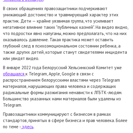
В своих обращениях правозащитники подчеркивают
унижающий достоинство и травмирующий характер этих
практик. Дети — крайне уязвимая группа, что усиливает
негативное влияние таких "публичных казней". На видео видно,
что подростки явно напуганы, можно предполагать, что на них
оказывалось давление. Такая практика может оставить
глубокий след в психоэмоциональном состоянии ребенка, а
также других детей, которые станут свидетелями инцидента
или увидят видео.
В январе 2022 года Белорусский Хельсинкский Комитет уже
обращался
к Telegram, Apple, Google в связи с
распространением белорусскими властями через Telegram
материалов, нарушающих права человека и содержащих
радикальные формы разжигания ненависти к ЛГБТК-людям.
Большинство указанных нами материалов были удалены из
Telegram.
Правозащитники коммуницируют с бизнесом в рамках
стандартов, принятых в сфере бизнеса и прав человека. Более
по теме -
здесь
.