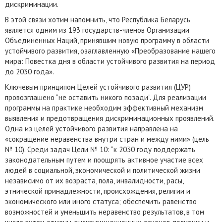
дискриминации.
В этой связи хотим напомнить, что Республика Беларусь
является одним из 193 государств-членов Организации
Объединенных Наций, принявшим новую программу в области
устойчивого развития, озаглавленную «Преобразование нашего
мира: Повестка дня в области устойчивого развития на период
до 2030 года».
Ключевым принципом Целей устойчивого развития (ЦУР)
провозглашено “не оставить никого позади”. Для реализации
программы на практике необходим эффективный механизм
выявления и предотвращения дискриминационных проявлений.
Одна из целей устойчивого развития направлена на
«сокращение неравенства внутри стран и между ними» (цель
№ 10). Среди задач Цели № 10: “к 2030 году поддержать
законодательным путем и поощрять активное участие всех
людей в социальной, экономической и политической жизни
независимо от их возраста, пола, инвалидности, расы,
этнической принадлежности, происхождения, религии и
экономического или иного статуса; обеспечить равенство
возможностей и уменьшить неравенство результатов, в том