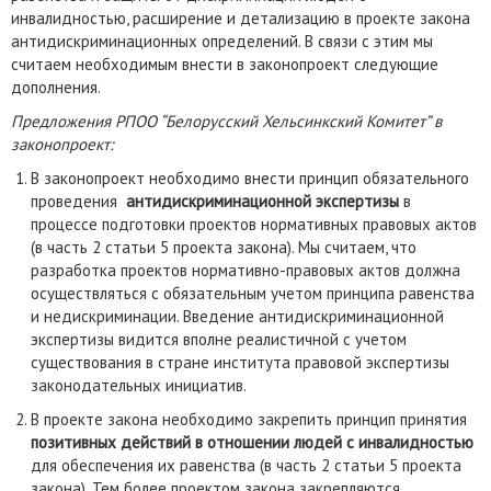
инвалидностью, расширение и детализацию в проекте закона
антидискриминационных определений. В связи с этим мы
считаем необходимым внести в законопроект следующие
дополнения.
Предложения РПОО “Белорусский Хельсинкский Комитет” в
законопроект:
В законопроект необходимо внести принцип обязательного
проведения
антидискриминационной экспертизы
в
процессе подготовки проектов нормативных правовых актов
(в часть 2 статьи 5 проекта закона). Мы считаем, что
разработка проектов нормативно-правовых актов должна
осуществляться с обязательным учетом принципа равенства
и недискриминации. Введение антидискриминационной
экспертизы видится вполне реалистичной с учетом
существования в стране института правовой экспертизы
законодательных инициатив.
В проекте закона необходимо закрепить принцип принятия
позитивных действий в отношении людей с инвалидностью
для обеспечения их равенства (в часть 2 статьи 5 проекта
закона). Тем более проектом закона закрепляются