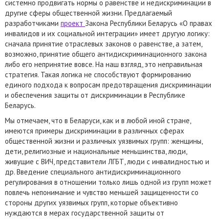
системно продвигать нормы о равенстве и недискриминации в
другие сферы общественной жизни. Предлагаемый
разработчиками
проект
Закона Республики Беларусь «О правах
инвалидов и их социальной интеграции» имеет другую логику:
сначала принятие отраслевых законов о равенстве, а затем,
возможно, принятие общего антидискриминационного закона
либо его непринятие вовсе. На наш взгляд, это неправильная
стратегия. Такая логика не способствуют формированию
единого подхода к вопросам предотвращения дискриминации
и обеспечения защиты от дискриминации в Республике
Беларусь.
Мы отмечаем, что в Беларуси, как и в любой иной стране,
имеются примеры дискриминации в различных сферах
общественной жизни и различных уязвимых групп: женщины,
дети, религиозные и национальные меньшинства, люди,
живущие с ВИЧ, представители ЛГБТ, люди с инвалидностью и
др. Введение специального антидискриминационного
регулирования в отношении только лишь одной из групп может
повлечь непонимание и чувство меньшей защищенности со
стороны других уязвимых групп, которые объективно
нуждаются в мерах государственной защиты от