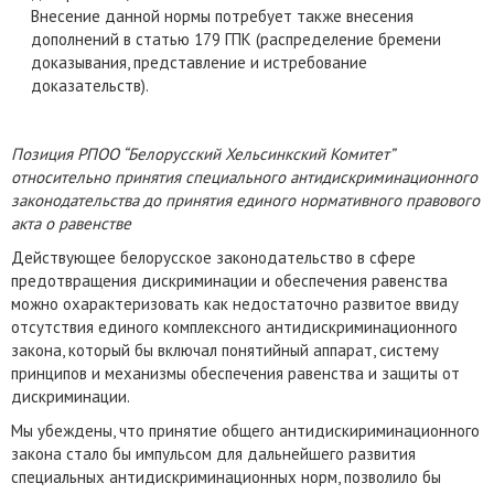
Внесение данной нормы потребует также внесения
дополнений в статью 179 ГПК (распределение бремени
доказывания, представление и истребование
доказательств).
Позиция РПОО “Белорусский Хельсинкский Комитет”
относительно принятия специального антидискриминационного
законодательства до принятия единого нормативного правового
акта о равенстве
Действующее белорусское законодательство в сфере
предотвращения дискриминации и обеспечения равенства
можно охарактеризовать как недостаточно развитое ввиду
отсутствия единого комплексного антидискриминационного
закона, который бы включал понятийный аппарат, систему
принципов и механизмы обеспечения равенства и защиты от
дискриминации.
Мы убеждены, что принятие общего антидискириминационного
закона стало бы импульсом для дальнейшего развития
специальных антидискриминационных норм, позволило бы