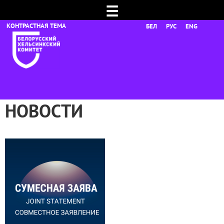
☰
БЕЛ
РУС
ENG
НОВОСТИ