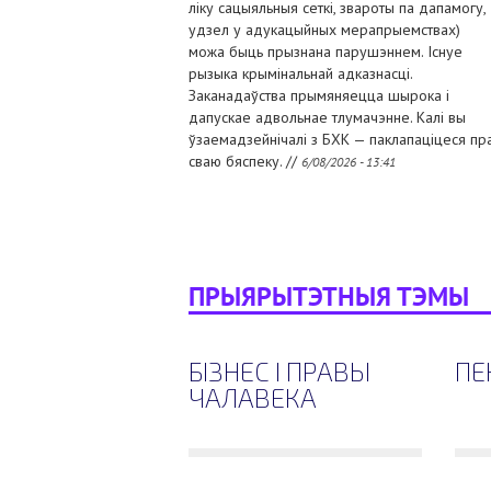
ліку сацыяльныя сеткі, звароты па дапамогу,
удзел у адукацыйных мерапрыемствах)
можа быць прызнана парушэннем. Існуе
рызыка крымінальнай адказнасці.
Заканадаўства прымяняецца шырока і
дапускае адвольнае тлумачэнне. Калі вы
ўзаемадзейнічалі з БХК — паклапаціцеся пр
сваю бяспеку. //
6/08/2026 - 13:41
ПРЫЯРЫТЭТНЫЯ ТЭМЫ
БІЗНЕС І ПРАВЫ
ПЕН
ЧАЛАВЕКА