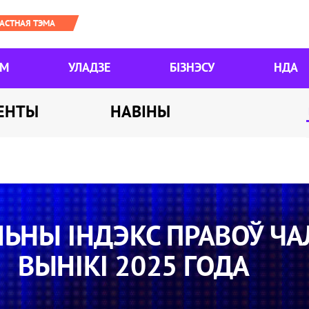
ЯМ
УЛАДЗЕ
БІЗНЭСУ
НДА
ЕНТЫ
НАВІНЫ
ЬНЫ ІНДЭКС ПРАВОЎ ЧА
ВЫНІКІ 2025 ГОДА