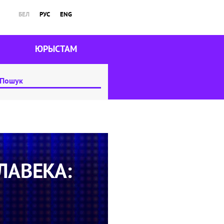
БЕЛ
РУС
ENG
ЮРЫСТАМ
ЛАВЕКА: