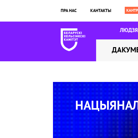
ПРА НАС
КАНТАКТЫ
ЛЮДЗ
ДАКУМ
НАЦЫЯНАЛ