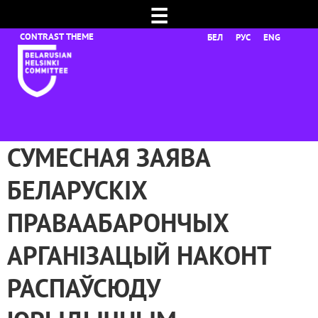
☰
БЕЛ
РУС
ENG
СУМЕСНАЯ ЗАЯВА
БЕЛАРУСКІХ
ПРАВААБАРОНЧЫХ
АРГАНІЗАЦЫЙ НАКОНТ
РАСПАЎСЮДУ