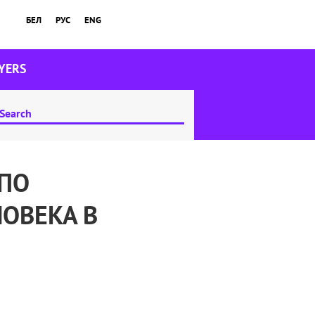
БЕЛ
РУС
ENG
YERS
ПО
ОВЕКА В