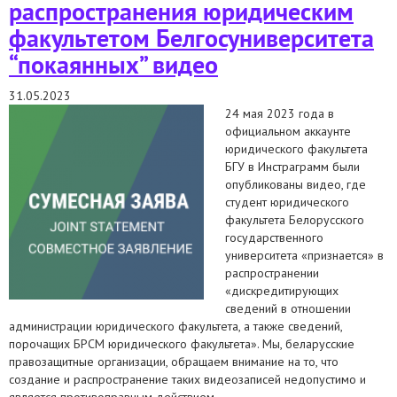
распространения юридическим
факультетом Белгосуниверситета
“покаянных” видео
31.05.2023
24 мая 2023 года в
официальном аккаунте
юридического факультета
БГУ в Инстраграмм были
опубликованы видео, где
студент юридического
факультета Белорусского
государственного
университета «признается» в
распространении
«дискредитирующих
сведений в отношении
администрации юридического факультета, а также сведений,
порочащих БРСМ юридического факультета». Мы, беларусские
правозащитные организации, обращаем внимание на то, что
создание и распространение таких видеозаписей недопустимо и