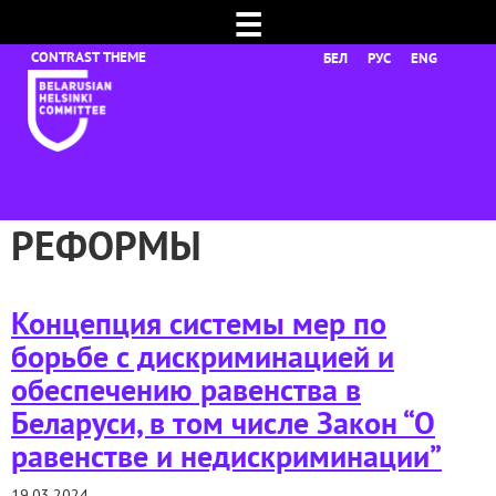
☰
БЕЛ
РУС
ENG
РЕФОРМЫ
Концепция системы мер по
борьбе с дискриминацией и
обеспечению равенства в
Беларуси, в том числе Закон “О
равенстве и недискриминации”
19.03.2024