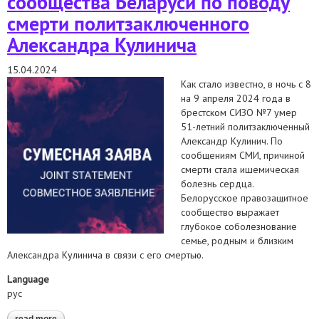
сообщества Беларуси по поводу
смерти политзаключенного
Александра Кулинича
15.04.2024
Как стало известно, в ночь с 8
на 9 апреля 2024 года в
брестском СИЗО №7 умер
51-летний политзаключенный
Александр Кулинич. По
сообщениям СМИ, причиной
смерти стала ишемическая
болезнь сердца.
Белорусское правозащитное
сообщество выражает
глубокое соболезнование
семье, родным и близким
Александра Кулинича в связи с его смертью.
Language
рус