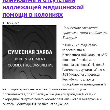
надлежащей медицинской
помощи в колониях
10.05.2023
Совместное заявление
правозащитного сообщества
Беларуси
7 мая 2023 года стало
известно, что в
Исправительной колонии № 3
(поселок Витьба) умер
политзаключенный Николай
Климович, осужденный по ст.
368 Уголовного кодекса
Республики Беларусь
(оскорбление президента). В
настоящее время неизвестна причина смерти и другие
обстоятельства, предшествующие данной трагедии. В связи с
очередной смертью политического заключённого в Беларуси мы
считаем необходимым заявить следующее.