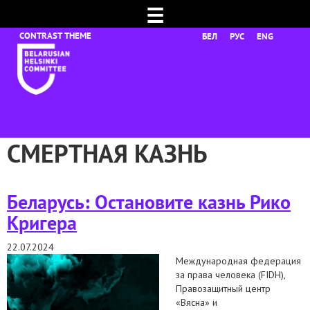
☰
БЕЛ
РУС
ENG
СМЕРТНАЯ КАЗНЬ
Беларусь: Остановите казнь Рико
Кригера
22.07.2024
Международная федерация
за права человека (FIDH),
Правозащитный центр
«Вясна» и