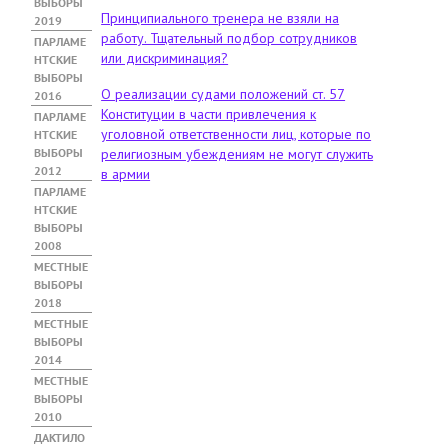
ВЫБОРЫ
Принципиального тренера не взяли на
2019
работу. Тщательный подбор сотрудников
ПАРЛАМЕ
или дискриминация?
НТСКИЕ
ВЫБОРЫ
О реализации судами положений ст. 57
2016
Конституции в части привлечения к
ПАРЛАМЕ
уголовной ответственности лиц, которые по
НТСКИЕ
ВЫБОРЫ
религиозным убеждениям не могут служить
2012
в армии
ПАРЛАМЕ
НТСКИЕ
ВЫБОРЫ
2008
МЕСТНЫЕ
ВЫБОРЫ
2018
МЕСТНЫЕ
ВЫБОРЫ
2014
МЕСТНЫЕ
ВЫБОРЫ
2010
ДАКТИЛО