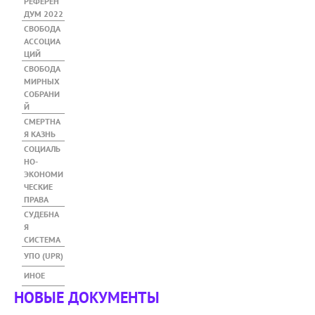
РЕФЕРЕН
ДУМ 2022
СВОБОДА
АССОЦИА
ЦИЙ
СВОБОДА
МИРНЫХ
СОБРАНИ
Й
СМЕРТНА
Я КАЗНЬ
СОЦИАЛЬ
НО-
ЭКОНОМИ
ЧЕСКИЕ
ПРАВА
СУДЕБНА
Я
СИСТЕМА
УПО (UPR)
ИНОЕ
НОВЫЕ ДОКУМЕНТЫ