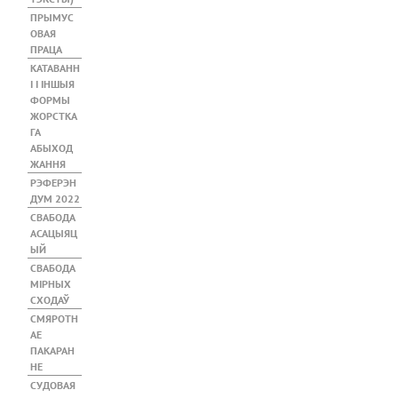
ПРЫМУС
ОВАЯ
ПРАЦА
КАТАВАНН
І І ІНШЫЯ
ФОРМЫ
ЖОРСТКА
ГА
АБЫХОД
ЖАННЯ
РЭФЕРЭН
ДУМ 2022
СВАБОДА
АСАЦЫЯЦ
ЫЙ
СВАБОДА
МІРНЫХ
СХОДАЎ
СМЯРОТН
АЕ
ПАКАРАН
НЕ
СУДОВАЯ